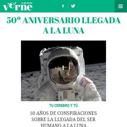
50º ANIVERSARIO LLEGADA
A LA LUNA
TU CEREBRO Y TÚ
50 AÑOS DE CONSPIRACIONES
SOBRE LA LLEGADA DEL SER
HUMANO A LA LUNA