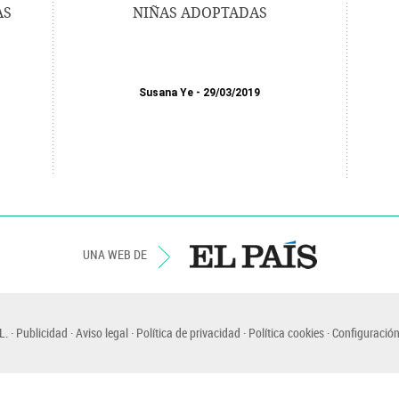
AS
NIÑAS ADOPTADAS
Susana Ye
29/03/2019
UNA WEB DE
L.
Publicidad
Aviso legal
Política de privacidad
Política cookies
Configuración