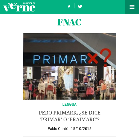
FNAC
LENGUA
PERO PRIMARK, ¿SE DICE
‘PRIMAR’ O ‘PRAIMARC’?
Pablo Cantó
15/10/2015