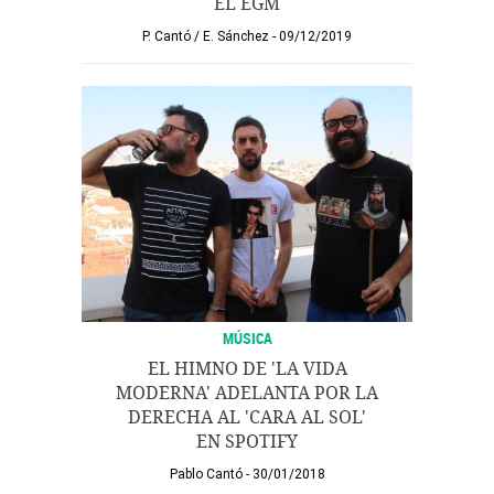
EL EGM
P. Cantó
/
E. Sánchez
09/12/2019
MÚSICA
EL HIMNO DE 'LA VIDA
MODERNA' ADELANTA POR LA
DERECHA AL 'CARA AL SOL'
EN SPOTIFY
Pablo Cantó
30/01/2018