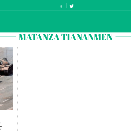
MATANZA TIANANMEN
L
F