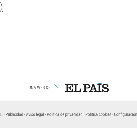
A
A
UNA WEB DE
L.
Publicidad
Aviso legal
Política de privacidad
Política cookies
Configuración