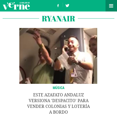
RYANAIR
MÚSICA
ESTE AZAFATO ANDALUZ
VERSIONA 'DESPACITO' PARA
VENDER COLONIAS Y LOTERÍA
A BORDO