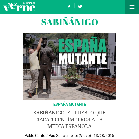
SABIÑÁNIGO
ESPAÑA MUTANTE
SABIÑÁNIGO, EL PUEBLO QUE
SACA 3 CENTÍMETROS A LA
MEDIA ESPAÑOLA
Pablo Cantó
/
Pau Sanclemente (Vídeo)
13/08/2015