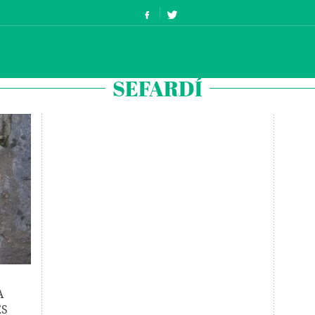
SEFARDÍ
A
ES