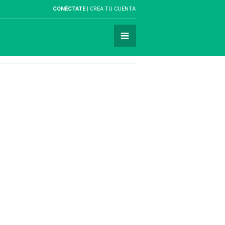
CONÉCTATE
CREA TU CUENTA