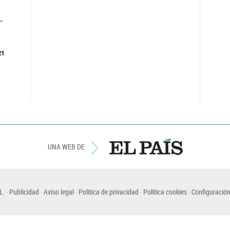
L
21
UNA WEB DE
L.
Publicidad
Aviso legal
Política de privacidad
Política cookies
Configuración