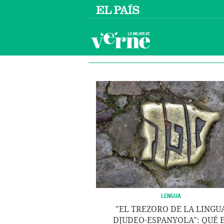
LENGUA
"EL TREZORO DE LA LINGU
DJUDEO-ESPANYOLA": QUÉ 