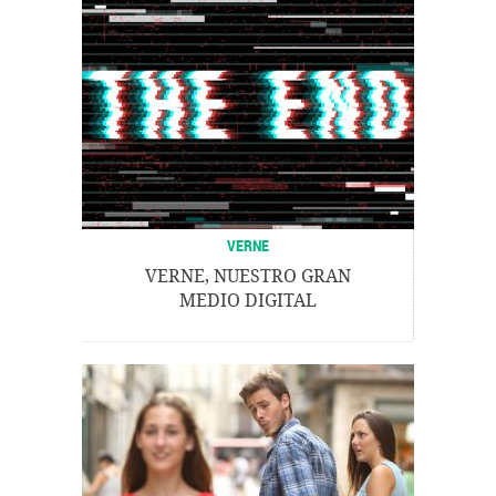
VERNE
VERNE, NUESTRO GRAN
MEDIO DIGITAL