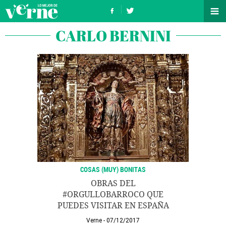
CARLO BERNINI
COSAS (MUY) BONITAS
OBRAS DEL
#ORGULLOBARROCO QUE
PUEDES VISITAR EN ESPAÑA
Verne
07/12/2017