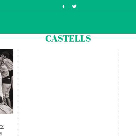
CASTELLS
EZ
S