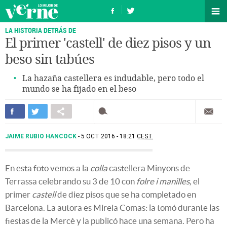
LA HISTORIA DETRÁS DE
El primer 'castell' de diez pisos y un
beso sin tabúes
La hazaña castellera es indudable, pero todo el
mundo se ha fijado en el beso
JAIME RUBIO HANCOCK
5 OCT 2016 - 18:21
CEST
En esta foto vemos a la
colla
castellera Minyons de
Terrassa celebrando su 3 de 10 con
folre i manilles,
el
primer
castell
de diez pisos que se ha completado en
Barcelona. La autora es Mireia Comas: la tomó durante las
fiestas de la Mercè y la publicó hace una semana. Pero ha