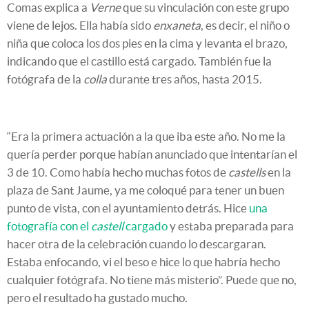
Comas explica a
Verne
que su vinculación con este grupo
viene de lejos. Ella había sido
enxaneta
, es decir, el niño o
niña que coloca los dos pies en la cima y levanta el brazo,
indicando que el castillo está cargado. También fue la
fotógrafa de la
colla
durante tres años, hasta 2015.
“Era la primera actuación a la que iba este año. No me la
quería perder porque habían anunciado que intentarían el
3 de 10. Como había hecho muchas fotos de
castells
en la
plaza de Sant Jaume, ya me coloqué para tener un buen
punto de vista, con el ayuntamiento detrás. Hice
una
fotografía con el
castell
cargado
y estaba preparada para
hacer otra de la celebración cuando lo descargaran.
Estaba enfocando, vi el beso e hice lo que habría hecho
cualquier fotógrafa. No tiene más misterio”. Puede que no,
pero el resultado ha gustado mucho.