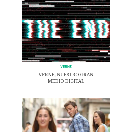
VERNE
VERNE, NUESTRO GRAN
MEDIO DIGITAL