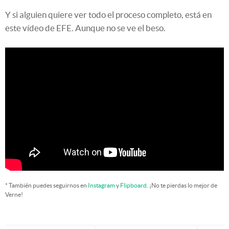
Y si alguien quiere ver todo el proceso completo, está en
este vídeo de EFE. Aunque no se ve el beso.
* También puedes seguirnos en
Instagram
y
Flipboard
. ¡No te pierdas lo mejor de
Verne!