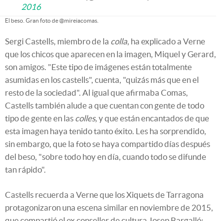
2016
El beso. Gran foto de @mireiacomas.
Sergi Castells, miembro de la
colla
, ha explicado a Verne
que los chicos que aparecen en la imagen, Miquel y Gerard,
son amigos. "Este tipo de imágenes están totalmente
asumidas en los castells", cuenta, "quizás más que en el
resto de la sociedad". Al igual que afirmaba Comas,
Castells también alude a que cuentan con gente de todo
tipo de gente en las
colles,
y que están encantados de que
esta imagen haya tenido tanto éxito. Les ha sorprendido,
sin embargo, que la foto se haya compartido días después
del beso, "sobre todo hoy en día, cuando todo se difunde
tan rápido".
Castells recuerda a Verne que los Xiquets de Tarragona
protagonizaron una escena similar en noviembre de 2015,
que compartió el ex conseller de cultura Josep Bargalló: