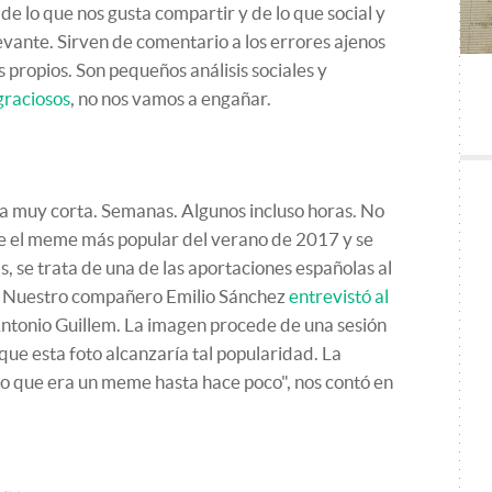
 lo que nos gusta compartir y de lo que social y
vante. Sirven de comentario a los errores ajenos
 propios. Son pequeños análisis sociales y
raciosos
, no nos vamos a engañar.
a muy corta. Semanas. Algunos incluso horas. No
 fue el meme más popular del verano de 2017 y se
, se trata de una de las aportaciones españolas al
. Nuestro compañero Emilio Sánchez
entrevistó al
Antonio Guillem. La imagen procede de una sesión
ue esta foto alcanzaría tal popularidad. La
 lo que era un meme hasta hace poco", nos contó en