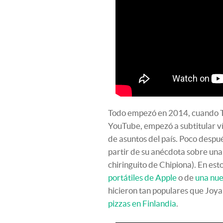
Todo empezó en 2014, cuando Th
YouTube, empezó a subtitular v
de asuntos del país. Poco despu
partir de su anécdota sobre un
chiringuito de Chipiona). En esto
portátiles de Apple
o de
una nue
hicieron tan populares que Joy
pizzas en Finlandia
.