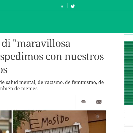
 di "maravillosa
espedimos con nuestros
os
e salud mental, de racismo, de feminismo, de
también de memes