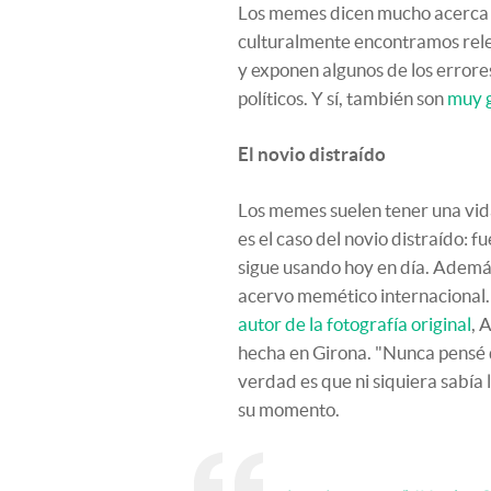
Los memes dicen mucho acerca de
culturalmente encontramos rele
y exponen algunos de los errores
políticos. Y sí, también son
muy g
El novio distraído
Los memes suelen tener una vid
es el caso del novio distraído:
sigue usando hoy en día. Además
acervo memético internacional
autor de la fotografía original
, 
hecha en Girona. "Nunca pensé q
verdad es que ni siquiera sabía
su momento.