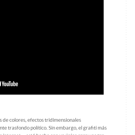
s de colores, efectos tridimensionales
te trasfondo político. Sin embargo, el grafiti más