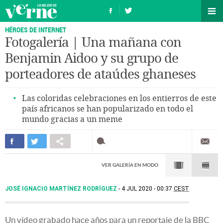
HÉROES DE INTERNET
Fotogalería | Una mañana con
Benjamin Aidoo y su grupo de
porteadores de ataúdes ghaneses
Las coloridas celebraciones en los entierros de este
país africanos se han popularizado en todo el
mundo gracias a un meme
VER GALERÍA EN MODO
JOSÉ IGNACIO MARTÍNEZ RODRÍGUEZ
4 JUL 2020 - 00:37
CEST
Un vídeo grabado hace años para un reportaje de la BBC