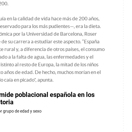
 200.
uía en la calidad de vida hace más de 200 años,
eservado para los más pudientes—, era la dieta.
nómica por la Universidad de Barcelona, Roser
 de su carrera a estudiar este aspecto. “España
e rural y, a diferencia de otros países, el consumo
do a la falta de agua, las enfermedades y el
tinto al resto de Europa, la mitad de los niños
nco años de edad. De hecho, muchos morían en el
o caía en picado”, apunta.