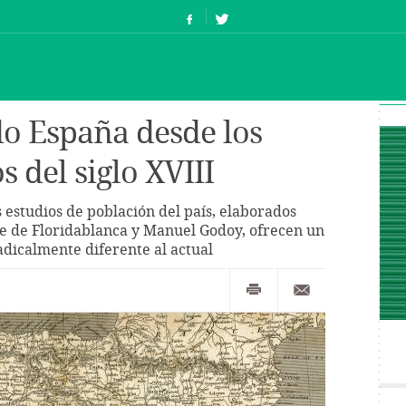
o España desde los
 del siglo XVIII
s estudios de población del país, elaborados
de de Floridablanca y Manuel Godoy, ofrecen un
icalmente diferente al actual