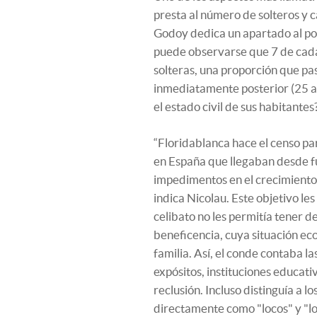
presta al número de solteros y 
Godoy dedica un apartado al po
puede observarse que 7 de cada
solteras, una proporción que pa
inmediatamente posterior (25 a
el estado civil de sus habitantes
“Floridablanca hace el censo par
en España que llegaban desde fu
impedimentos en el crecimiento de
indica Nicolau. Este objetivo les 
celibato no les permitía tener d
beneficencia, cuya situación e
familia. Así, el conde contaba la
expósitos, instituciones educativ
reclusión. Incluso distinguía a l
directamente como "locos" y "lo