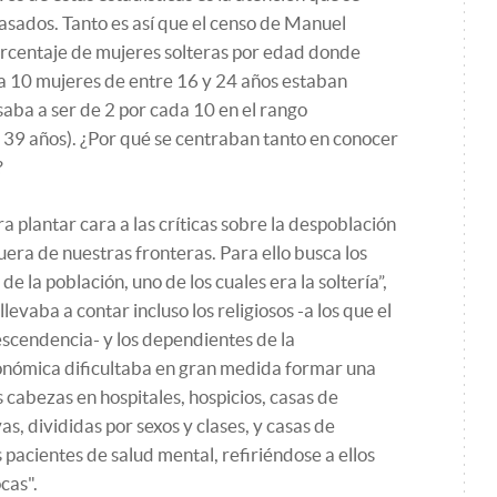
casados. Tanto es así que el censo de Manuel
rcentaje de mujeres solteras por edad donde
 10 mujeres de entre 16 y 24 años estaban
saba a ser de 2 por cada 10 en el rango
 39 años). ¿Por qué se centraban tanto en conocer
?
a plantar cara a las críticas sobre la despoblación
era de nuestras fronteras. Para ello busca los
 la población, uno de los cuales era la soltería”,
llevaba a contar incluso los religiosos -a los que el
escendencia- y los dependientes de la
conómica dificultaba en gran medida formar una
s cabezas en hospitales, hospicios, casas de
as, divididas por sexos y clases, y casas de
os pacientes de salud mental, refiriéndose a ellos
cas".