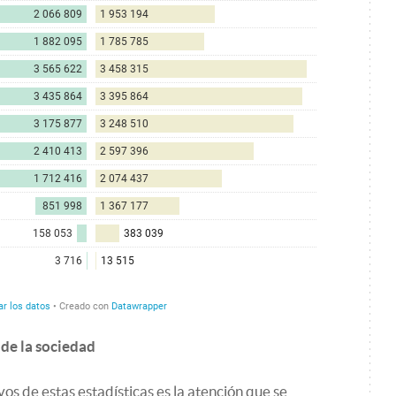
 de la sociedad
os de estas estadísticas es la atención que se