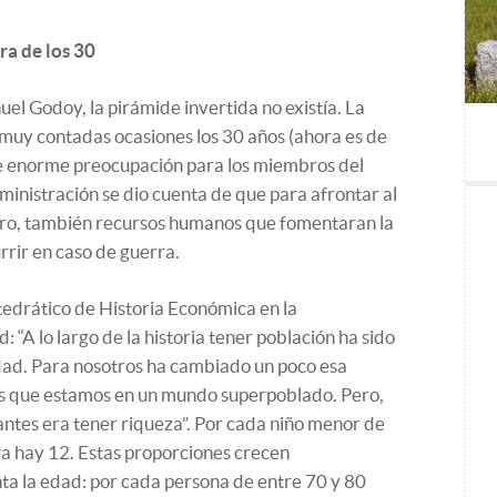
era de los 30
el Godoy, la pirámide invertida no existía. La
muy contadas ocasiones los 30 años (ahora es de
e enorme preocupación para los miembros del
administración se dio cuenta de que para afrontar al
nero, también recursos humanos que fomentaran la
rrir en caso de guerra.
edrático de Historia Económica en la
 “A lo largo de la historia tener población ha sido
edad. Para nosotros ha cambiado un poco esa
s que estamos en un mundo superpoblado. Pero,
antes era tener riqueza”. Por cada niño menor de
ra hay 12. Estas proporciones crecen
 la edad: por cada persona de entre 70 y 80