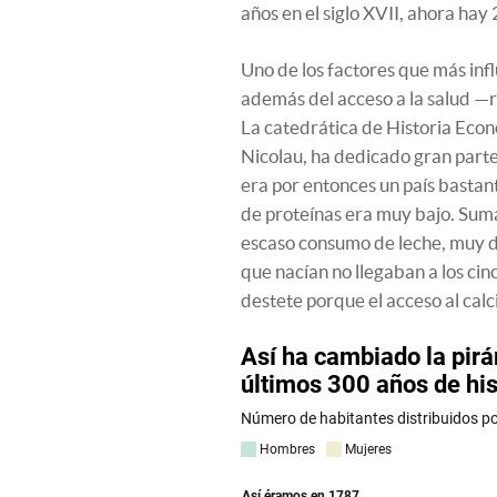
años en el siglo XVII, ahora hay
Uno de los factores que más infl
además del acceso a la salud —r
La catedrática de Historia Eco
Nicolau, ha dedicado gran parte
era por entonces un país bastant
de proteínas era muy bajo. Suma
escaso consumo de leche, muy dis
que nacían no llegaban a los ci
destete porque el acceso al calci