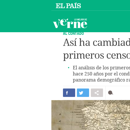
AL CONTADO
Así ha cambiad
primeros censos
El análisis de los primero
hace 250 años por el con
panorama demográfico rad