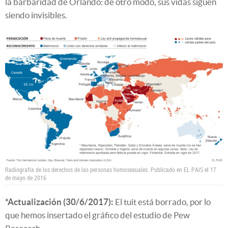
la barbaridad de Orlando: de otro modo, sus vidas siguen
siendo invisibles.
Radiografía de los derechos de las personas homosexuales. Publicado en EL PAíS el 17
de mayo de 2016
*Actualización (30/6/2017):
El tuit está borrado, por lo
que hemos insertado el gráfico del estudio de Pew