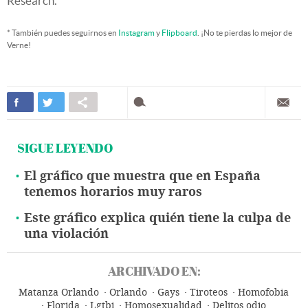
Research.
* También puedes seguirnos en
Instagram
y
Flipboard
. ¡No te pierdas lo mejor de
Verne!
SIGUE LEYENDO
El gráfico que muestra que en España
tenemos horarios muy raros
Este gráfico explica quién tiene la culpa de
una violación
ARCHIVADO EN:
Matanza Orlando
Orlando
Gays
Tiroteos
Homofobia
Florida
Lgtbi
Homosexualidad
Delitos odio