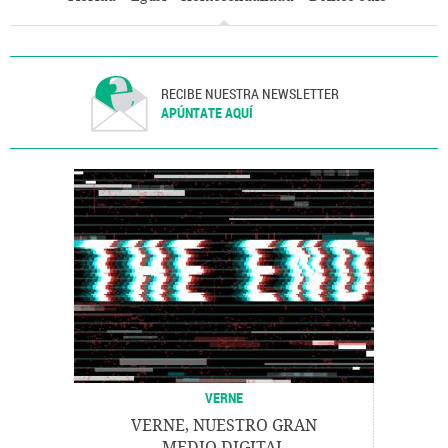
Orientación sexual
Sexualidad
Sociedad
RECIBE NUESTRA NEWSLETTER
APÚNTATE AQUÍ
VERNE
VERNE, NUESTRO GRAN
MEDIO DIGITAL