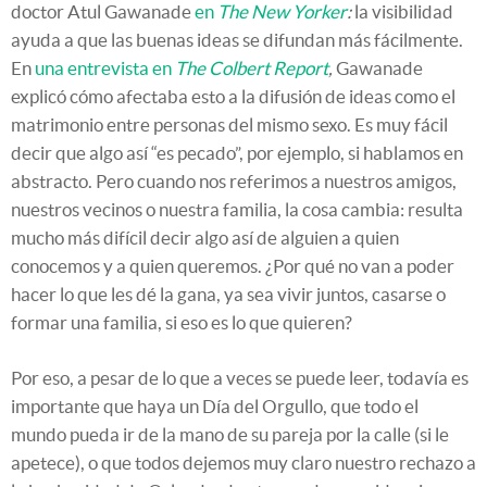
doctor Atul Gawanade
en
The New Yorker
:
la visibilidad
ayuda a que las buenas ideas se difundan más fácilmente.
En
una entrevista en
The Colbert Report
,
Gawanade
explicó cómo afectaba esto a la difusión de ideas como el
matrimonio entre personas del mismo sexo. Es muy fácil
decir que algo así “es pecado”, por ejemplo, si hablamos en
abstracto. Pero cuando nos referimos a nuestros amigos,
nuestros vecinos o nuestra familia, la cosa cambia: resulta
mucho más difícil decir algo así de alguien a quien
conocemos y a quien queremos. ¿Por qué no van a poder
hacer lo que les dé la gana, ya sea vivir juntos, casarse o
formar una familia, si eso es lo que quieren?
Por eso, a pesar de lo que a veces se puede leer, todavía es
importante que haya un Día del Orgullo, que todo el
mundo pueda ir de la mano de su pareja por la calle (si le
apetece), o que todos dejemos muy claro nuestro rechazo a