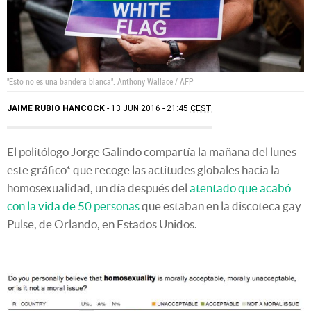
"Esto no es una bandera blanca".
Anthony Wallace / AFP
JAIME RUBIO HANCOCK
13 JUN 2016 - 21:45
CEST
El politólogo Jorge Galindo compartía la mañana del lunes
este gráfico* que recoge las actitudes globales hacia la
homosexualidad, un día después del
atentado que acabó
con la vida de 50 personas
que estaban en la discoteca gay
Pulse, de Orlando, en Estados Unidos.