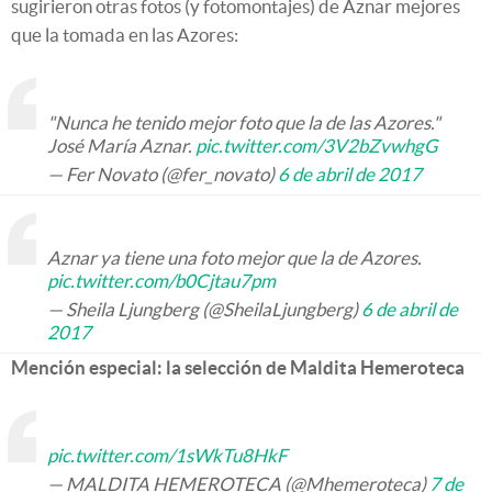
sugirieron otras fotos (y fotomontajes) de Aznar mejores
que la tomada en las Azores:
"Nunca he tenido mejor foto que la de las Azores."
José María Aznar.
pic.twitter.com/3V2bZvwhgG
— Fer Novato (@fer_novato)
6 de abril de 2017
Aznar ya tiene una foto mejor que la de Azores.
pic.twitter.com/b0Cjtau7pm
— Sheila Ljungberg (@SheilaLjungberg)
6 de abril de
2017
Mención especial: la selección de Maldita Hemeroteca
pic.twitter.com/1sWkTu8HkF
— MALDITA HEMEROTECA (@Mhemeroteca)
7 de