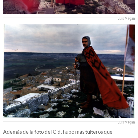
Luis Magán
Luis Magán
Además de la foto del Cid, hubo más tuiteros que