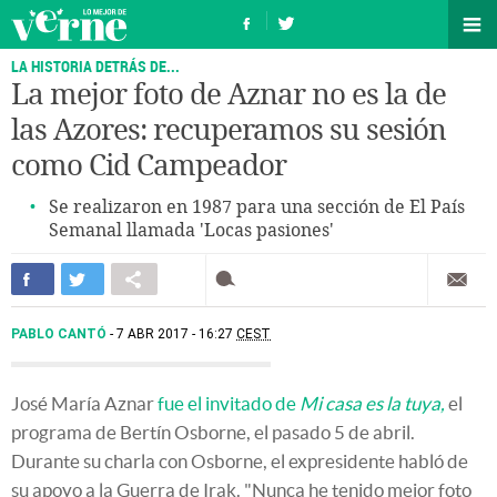
LA HISTORIA DETRÁS DE...
La mejor foto de Aznar no es la de
las Azores: recuperamos su sesión
como Cid Campeador
Se realizaron en 1987 para una sección de El País
Semanal llamada 'Locas pasiones'
PABLO CANTÓ
7 ABR 2017 - 16:27
CEST
José María Aznar
fue el invitado de
Mi casa es la tuya,
el
programa de Bertín Osborne, el pasado 5 de abril.
Durante su charla con Osborne, el expresidente habló de
su apoyo a la Guerra de Irak. "Nunca he tenido mejor foto