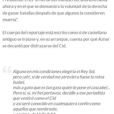
ahora y en el que se demuestra la voluntad de la derecha
de ganar batallas después de que algunos la consideren
muerta".
El cuerpo del reportaje está escrito como si de castellano
antiguo se tratase y, en su arranque, cuenta por qué Aznar
se decantó por disfrazarse del Cid.
Alguno en mis condiciones elegiría el Rey Sol,
pero ¡ah!, si de verdad me atreviera fuese la reina
Isabel,
más a gato que es tan gata quién le pone el cascabel...
Pero sí, sí, mi fiel portavoz, decidle a ese periodista
que vestiré como el Cid
y así seré conocido en cualesquiera confín como
aquellos que nombraste,