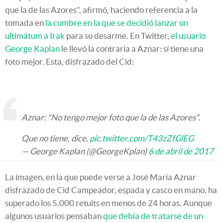
que la de las Azores", afirmó, haciendo referencia a la
tomada en
la cumbre en la que se decidió lanzar un
ultimátum a Irak
para su desarme. En Twitter,
el usuario
George Kaplan
le llevó la contraria a Aznar: sí tiene una
foto mejor. Esta, disfrazado del Cid:
Aznar: "No tengo mejor foto que la de las Azores".
Que no tiene, dice.
pic.twitter.com/T43zZfGlEG
— George Kaplan (@GeorgeKplan)
6 de abril de 2017
La imagen, en la que puede verse a José María Aznar
disfrazado de Cid Campeador, espada y casco en mano, ha
superado los 5.000 retuits en menos de 24 horas. Aunque
algunos usuarios pensaban
que debía de tratarse de un