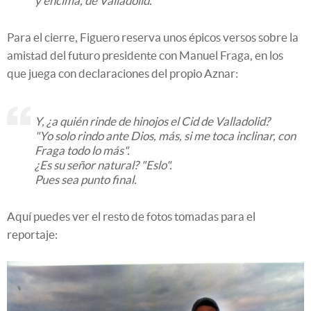
y encima, de Valladolid.
Para el cierre, Figuero reserva unos épicos versos sobre la
amistad del futuro presidente con Manuel Fraga, en los
que juega con declaraciones del propio Aznar:
Y, ¿a quién rinde de hinojos el Cid de Valladolid?
"Yo solo rindo ante Dios, más, si me toca inclinar, con
Fraga todo lo más".
¿Es su señor natural? "Eslo".
Pues sea punto final.
Aquí puedes ver el resto de fotos tomadas para el
reportaje: