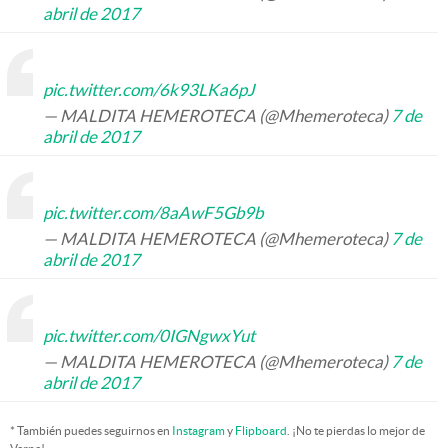
abril de 2017
pic.twitter.com/6k93LKa6pJ
— MALDITA HEMEROTECA (@Mhemeroteca)
7 de
abril de 2017
pic.twitter.com/8aAwF5Gb9b
— MALDITA HEMEROTECA (@Mhemeroteca)
7 de
abril de 2017
pic.twitter.com/0IGNgwxYut
— MALDITA HEMEROTECA (@Mhemeroteca)
7 de
abril de 2017
* También puedes seguirnos en
Instagram
y
Flipboard
. ¡No te pierdas lo mejor de