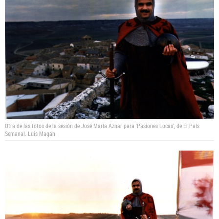
Otra de las fotos de la sesión de José María Aznar para 'Pasiones Locas', de El País
Semanal.
Luis Magán