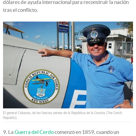
dólares de ayuda internacional para reconstruir la nación
tras el conflicto.
El general Cabanas, de las fuerzas aéreas de la República de la Concha (The Conch
Republic).
9. La
Guerra del Cerdo
comenzó en 1859, cuando un