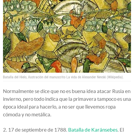
Batalla del Hielo, ilustración del manuscrito La vida de Alexander Nevski (Wikipedia).
Normalmente se dice que no es buena idea atacar Rusia en
invierno, pero todo indica que la primavera tampoco es una
época ideal para hacerlo, a no ser que llevemos ropa
cómoda y no metálica.
2. 17 de septiembre de 1788.
Batalla de Karánsebes
. El