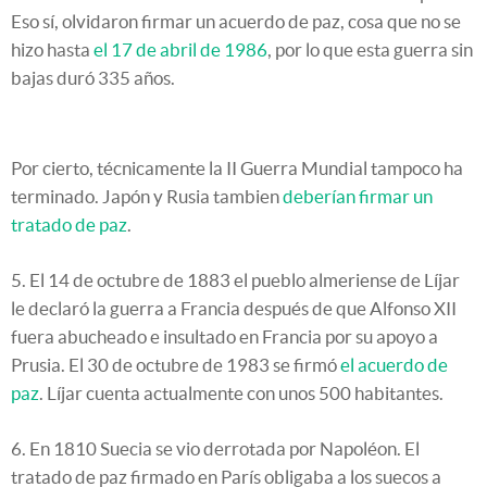
Eso sí, olvidaron firmar un acuerdo de paz, cosa que no se
hizo hasta
el 17 de abril de 1986
, por lo que esta guerra sin
bajas duró 335 años.
Por cierto, técnicamente la II Guerra Mundial tampoco ha
terminado. Japón y Rusia tambien
deberían firmar un
tratado de paz
.
5. El 14 de octubre de 1883 el pueblo almeriense de Líjar
le declaró la guerra a Francia después de que Alfonso XII
fuera abucheado e insultado en Francia por su apoyo a
Prusia. El 30 de octubre de 1983 se firmó
el acuerdo de
paz
. Líjar cuenta actualmente con unos 500 habitantes.
6. En 1810 Suecia se vio derrotada por Napoléon. El
tratado de paz firmado en París obligaba a los suecos a