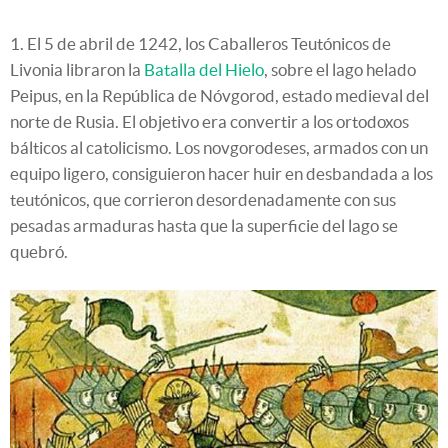
1. El 5 de abril de 1242, los Caballeros Teutónicos de
Livonia libraron la
Batalla del Hielo
, sobre el lago helado
Peipus, en la República de Nóvgorod, estado medieval del
norte de Rusia. El objetivo era convertir a los ortodoxos
bálticos al catolicismo. Los novgorodeses, armados con un
equipo ligero, consiguieron hacer huir en desbandada a los
teutónicos, que corrieron desordenadamente con sus
pesadas armaduras hasta que la superficie del lago se
quebró.