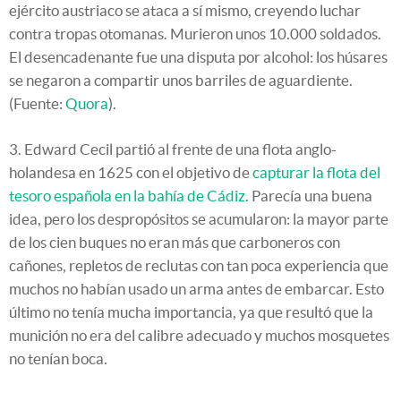
ejército austriaco se ataca a sí mismo, creyendo luchar
contra tropas otomanas. Murieron unos 10.000 soldados.
El desencadenante fue una disputa por alcohol: los húsares
se negaron a compartir unos barriles de aguardiente.
(Fuente:
Quora
).
3. Edward Cecil partió al frente de una flota anglo-
holandesa en 1625 con el objetivo de
capturar la flota del
tesoro española en la bahía de Cádiz
. Parecía una buena
idea, pero los despropósitos se acumularon: la mayor parte
de los cien buques no eran más que carboneros con
cañones, repletos de reclutas con tan poca experiencia que
muchos no habían usado un arma antes de embarcar. Esto
último no tenía mucha importancia, ya que resultó que la
munición no era del calibre adecuado y muchos mosquetes
no tenían boca.