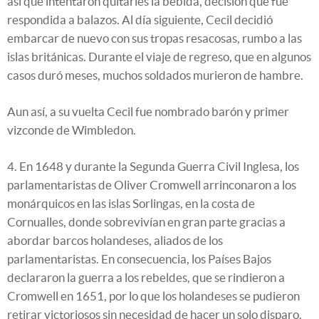
así que intentaron quitarles la bebida, decisión que fue
respondida a balazos. Al día siguiente, Cecil decidió
embarcar de nuevo con sus tropas resacosas, rumbo a las
islas británicas. Durante el viaje de regreso, que en algunos
casos duró meses, muchos soldados murieron de hambre.
Aun así, a su vuelta Cecil fue nombrado barón y primer
vizconde de Wimbledon.
4. En 1648 y durante la Segunda Guerra Civil Inglesa, los
parlamentaristas de Oliver Cromwell arrinconaron a los
monárquicos en las islas Sorlingas, en la costa de
Cornualles, donde sobrevivían en gran parte gracias a
abordar barcos holandeses, aliados de los
parlamentaristas. En consecuencia, los Países Bajos
declararon la guerra a los rebeldes, que se rindieron a
Cromwell en 1651, por lo que los holandeses se pudieron
retirar victoriosos sin necesidad de hacer un solo disparo.