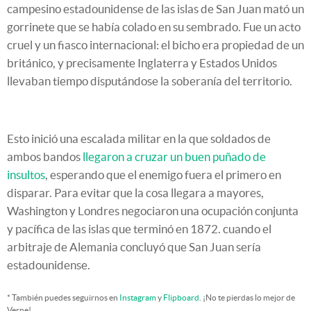
campesino estadounidense de las islas de San Juan mató un
gorrinete que se había colado en su sembrado. Fue un acto
cruel y un fiasco internacional: el bicho era propiedad de un
británico, y precisamente Inglaterra y Estados Unidos
llevaban tiempo disputándose la soberanía del territorio.
Esto inició una escalada militar en la que soldados de
ambos bandos
llegaron a cruzar un buen puñado de
insultos
, esperando que el enemigo fuera el primero en
disparar. Para evitar que la cosa llegara a mayores,
Washington y Londres negociaron una ocupación conjunta
y pacífica de las islas que terminó en 1872. cuando el
arbitraje de Alemania concluyó que San Juan sería
estadounidense.
* También puedes seguirnos en
Instagram
y
Flipboard
. ¡No te pierdas lo mejor de
Verne!