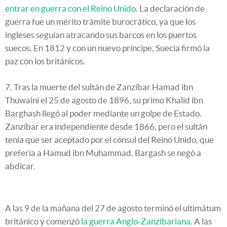
entrar en guerra con el Reino Unido
. La declaración de
guerra fue un mérito trámite burocrático, ya que los
ingleses seguían atracando sus barcos en los puertos
suecos. En 1812 y con un nuevo príncipe, Suecia firmó la
paz con los británicos.
7. Tras la muerte del sultán de Zanzíbar Hamad ibn
Thuwaini el 25 de agosto de 1896, su primo Khalid ibn
Barghash llegó al poder mediante un golpe de Estado.
Zanzíbar era independiente desde 1866, pero el sultán
tenía que ser aceptado por el cónsul del Reino Unido, que
prefería a Hamud ibn Muhammad. Bargash se negó a
abdicar.
A las 9 de la mañana del 27 de agosto terminó el ultimátum
británico y comenzó
la guerra Anglo-Zanzibariana
. A las