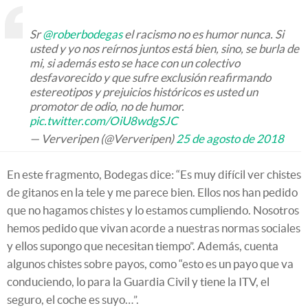
Sr
@roberbodegas
el racismo no es humor nunca. Si
usted y yo nos reírnos juntos está bien, sino, se burla de
mi, si además esto se hace con un colectivo
desfavorecido y que sufre exclusión reafirmando
estereotipos y prejuicios históricos es usted un
promotor de odio, no de humor.
pic.twitter.com/OiU8wdgSJC
— Ververipen (@Ververipen)
25 de agosto de 2018
En este fragmento, Bodegas dice: “Es muy difícil ver chistes
de gitanos en la tele y me parece bien. Ellos nos han pedido
que no hagamos chistes y lo estamos cumpliendo. Nosotros
hemos pedido que vivan acorde a nuestras normas sociales
y ellos supongo que necesitan tiempo”. Además, cuenta
algunos chistes sobre payos, como “esto es un payo que va
conduciendo, lo para la Guardia Civil y tiene la ITV, el
seguro, el coche es suyo…”.