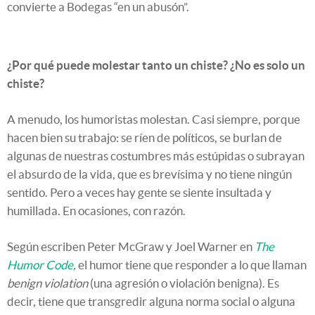
convierte a Bodegas “en un abusón”.
¿Por qué puede molestar tanto un chiste? ¿No es solo un
chiste?
A menudo, los humoristas molestan. Casi siempre, porque
hacen bien su trabajo: se ríen de políticos, se burlan de
algunas de nuestras costumbres más estúpidas o subrayan
el absurdo de la vida, que es brevísima y no tiene ningún
sentido. Pero a veces hay gente se siente insultada y
humillada. En ocasiones, con razón.
Según escriben Peter McGraw y Joel Warner en
The
Humor Code
,
el humor tiene que responder a lo que llaman
benign violation
(una agresión o violación benigna). Es
decir, tiene que transgredir alguna norma social o alguna