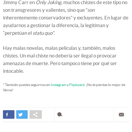
Jimmy Carr en
Only Joking,
muchos chistes de este tipo no
son transgresores y valientes, sino que “son
inherentemente conservadores” y excluyentes. En lugar de
ayudarnos a gestionar la diferencia, la legitiman y
“perpetúan el
statu quo”
.
Hay malas novelas, malas películas y, también, malos
chistes. Un mal chiste no debería ser ilegal o provocar
amenazas de muerte. Pero tampoco tiene por qué ser
intocable.
* También puedes seguirnos en
Instagram
y
Flipboard
. ¡No te pierdas lo mejor de
Verne!