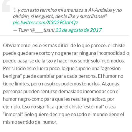
"...y con esto termino mi amenaza a Al-Andalus y no
olviden, si les gustó, denle like y suscribanse"
pic.twitter.com/X3029OohQz
— Tuan (@____tuan)
23 de agosto de 2017
Obviamente, esto es más difícil de lo que parece: el chiste
puede quedarse corto y no generar ninguna incomodidad o
puede pasarse de largo y hacernos sentir solo incómodos.
Por si todo esto fuera poco, lo que supone una “agresión
benigna” puede cambiar para cada persona. El humor no
tiene límites, pero nosotros podemos tenerlos. Algunas
personas pueden sentirse demasiado incómodas con el
humor negro como para que les resulte gracioso, por
ejemplo. Eso no significa que el chiste “esté mal” o sea
“inmoral”. Solo quiere decir que no todo el mundo tiene el
mismo sentido del humor.