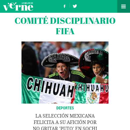
COMITÉ DISCIPLINARIO
FIFA
DEPORTES
LA SELECCIÓN MEXICANA
FELICITA A SU AFICIÓN POR
NO GRITAR 'PUTO' EN SOCHI