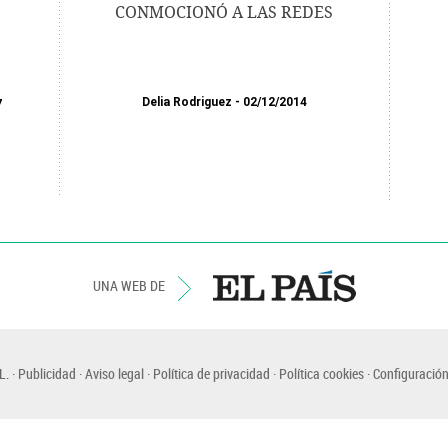
CONMOCIONÓ A LAS REDES
Delia Rodriguez
02/12/2014
7
UNA WEB DE
L.
Publicidad
Aviso legal
Política de privacidad
Política cookies
Configuración