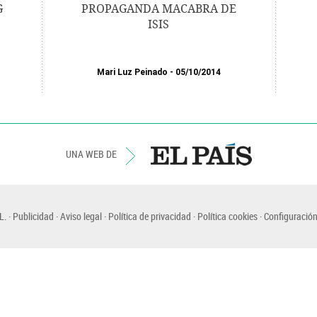
G
PROPAGANDA MACABRA DE
ISIS
Mari Luz Peinado
05/10/2014
UNA WEB DE
L.
Publicidad
Aviso legal
Política de privacidad
Política cookies
Configuración