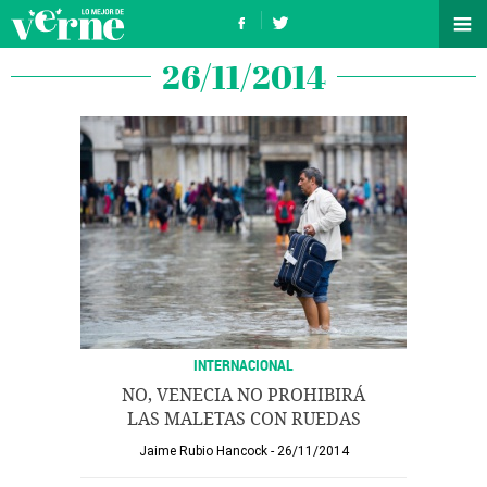
26/11/2014
INTERNACIONAL
NO, VENECIA NO PROHIBIRÁ
LAS MALETAS CON RUEDAS
Jaime Rubio Hancock
26/11/2014