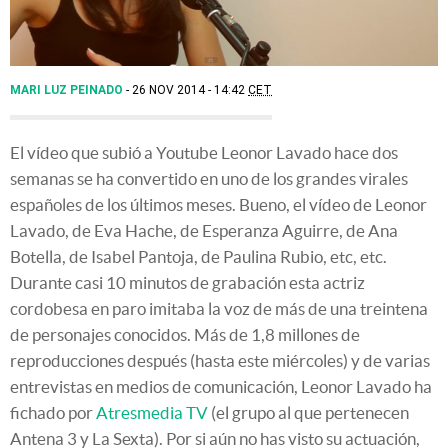
MARI LUZ PEINADO
26 NOV 2014 - 14:42
CET
El vídeo que subió a Youtube Leonor Lavado hace dos
semanas se ha convertido en uno de los grandes virales
españoles de los últimos meses. Bueno, el vídeo de Leonor
Lavado, de Eva Hache, de Esperanza Aguirre, de Ana
Botella, de Isabel Pantoja, de Paulina Rubio, etc, etc.
Durante casi 10 minutos de grabación esta actriz
cordobesa en paro imitaba la voz de más de una treintena
de personajes conocidos. Más de 1,8 millones de
reproducciones después (hasta este miércoles) y de varias
entrevistas en medios de comunicación, Leonor Lavado ha
fichado por
Atresmedia TV
(el grupo al que pertenecen
Antena 3 y La Sexta). Por si aún no has visto su actuación,