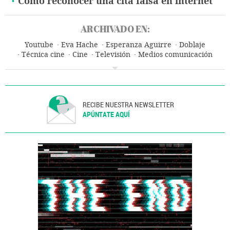
Cómo reconocer una cita falsa en internet
ARCHIVADO EN:
Youtube
Eva Hache
Esperanza Aguirre
Doblaje
Técnica cine
Cine
Televisión
Medios comunicación
Comunicación
Redes sociales
Internet
Telecomunicaciones
Comunicaciones
RECIBE NUESTRA NEWSLETTER
APÚNTATE AQUÍ