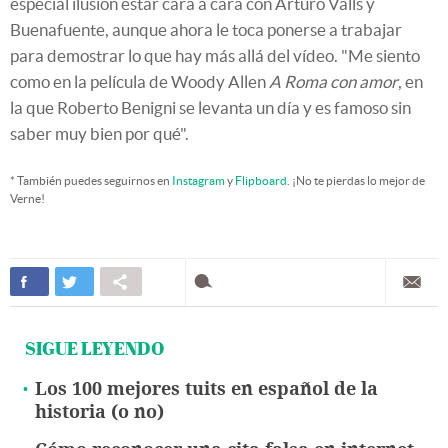
especial ilusión estar cara a cara con Arturo Valls y
Buenafuente, aunque ahora le toca ponerse a trabajar
para demostrar lo que hay más allá del vídeo. "Me siento
como en la película de Woody Allen
A Roma con amor
, en
la que Roberto Benigni se levanta un día y es famoso sin
saber muy bien por qué".
* También puedes seguirnos en
Instagram
y
Flipboard
. ¡No te pierdas lo mejor de
Verne!
SIGUE LEYENDO
Los 100 mejores tuits en español de la
historia (o no)