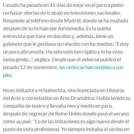
Lavado ha pasado en 15 días de estar en el paro a poder
rechazar ofertas de trabajo en televisiones nacionales.
Responde al teléfono desde Madrid, donde se ha mudado
después de su fichaje por Atresmedia. Es la quinta
entrevista que hace en dos días y, además, tiene un
gabinete que le gestiona su relación con los medios: "Estoy
un poco abrumada. Ha sido todo tan rápido y lo ha visto
tanta gente...", explica. Desde que el vídeo se publicó el
pasado 12 de noviembre,
las redes se han rendido a sus
pies
.
No es imitadora ni humorista, sino licenciada en Historia
del Arte y con estudios en Arte Dramático. Había tenido su
compañía de teatro y llevaba mes y medio en paro,
después de regresar de Reino Unido donde pasó el verano
como
au pair
. "Lo de las imitaciones es algo nuevo desde el
punto de vista profesional. Yo siempre imitaba al vecino en