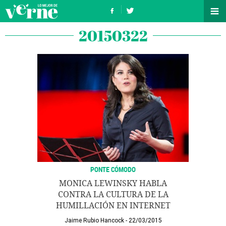
20150322
PONTE CÓMODO
MONICA LEWINSKY HABLA
CONTRA LA CULTURA DE LA
HUMILLACIÓN EN INTERNET
Jaime Rubio Hancock
22/03/2015