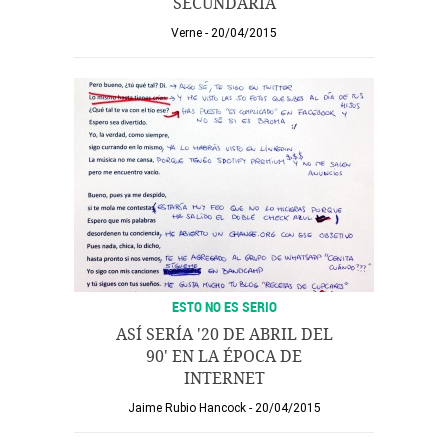
SECUNDARIA
Verne
20/04/2015
ESTO NO ES SERIO
ASÍ SERÍA '20 DE ABRIL DEL
90' EN LA ÉPOCA DE
INTERNET
Jaime Rubio Hancock
20/04/2015