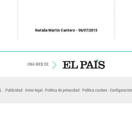
Natalia Martín Cantero
06/07/2015
UNA WEB DE
L.
Publicidad
Aviso legal
Política de privacidad
Política cookies
Configuración