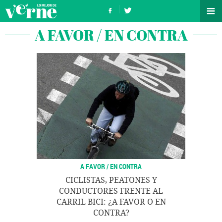
A FAVOR / EN CONTRA
A FAVOR / EN CONTRA
CICLISTAS, PEATONES Y
CONDUCTORES FRENTE AL
CARRIL BICI: ¿A FAVOR O EN
CONTRA?