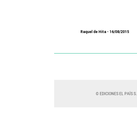
Raquel de Hita
16/08/2015
© EDICIONES EL PAÍS S.