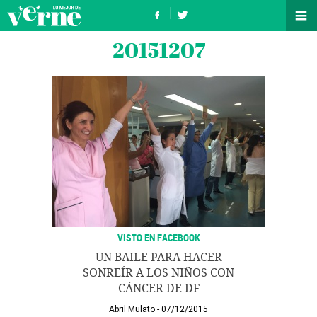
20151207
VISTO EN FACEBOOK
UN BAILE PARA HACER
SONREÍR A LOS NIÑOS CON
CÁNCER DE DF
Abril Mulato
07/12/2015