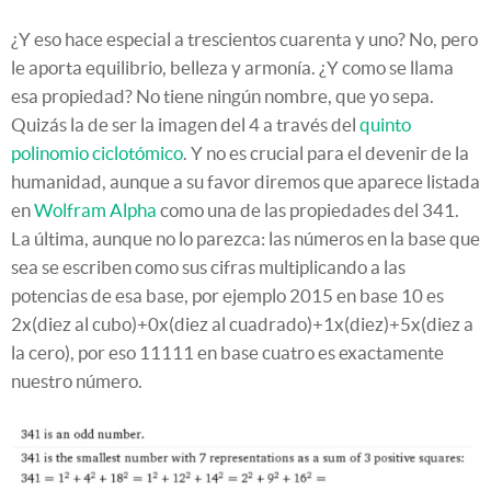
¿Y eso hace especial a trescientos cuarenta y uno? No, pero
le aporta equilibrio, belleza y armonía. ¿Y como se llama
esa propiedad? No tiene ningún nombre, que yo sepa.
Quizás la de ser la imagen del 4 a través del
quinto
polinomio ciclotómico
. Y no es crucial para el devenir de la
humanidad, aunque a su favor diremos que aparece listada
en
Wolfram Alpha
como una de las propiedades del 341.
La última, aunque no lo parezca: las números en la base que
sea se escriben como sus cifras multiplicando a las
potencias de esa base, por ejemplo 2015 en base 10 es
2x(diez al cubo)+0x(diez al cuadrado)+1x(diez)+5x(diez a
la cero), por eso 11111 en base cuatro es exactamente
nuestro número.