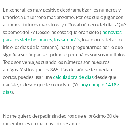
En general, es muy positivo desdramatizar los números y
traerlos a un terreno más próximo. Por eso suelo jugar con
alumnos -futuros maestros- y niños al número del día. ¿Qué
sabemos del 7? Desde las cosas que eran siete (
las novias
para los siete hermanos
,
los samuráis
, los colores del arco
iris o los días de la semana), hasta preguntarnos por lo que
significa ser impar, ser primo, o por cuáles son sus múltiplos.
Todo son ventajas cuando los números son nuestros
amigos. Y si los que los 365 días del año se te quedan
cortos, puedes usar una
calculadora de días
desde que
naciste, o desde que le conociste. (Yo
hoy cumplo 14187
días
).
No me quiero despedir sin deciros que el próximo 30 de
diciembre es un día muy interesante: