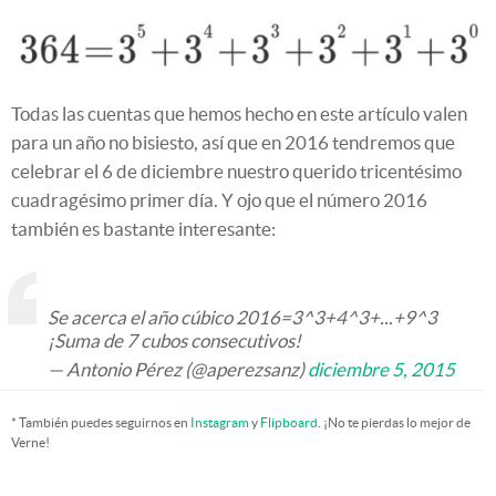
Todas las cuentas que hemos hecho en este artículo valen
para un año no bisiesto, así que en 2016 tendremos que
celebrar el 6 de diciembre nuestro querido tricentésimo
cuadragésimo primer día. Y ojo que el número 2016
también es bastante interesante:
Se acerca el año cúbico 2016=3^3+4^3+...+9^3
¡Suma de 7 cubos consecutivos!
— Antonio Pérez (@aperezsanz)
diciembre 5, 2015
* También puedes seguirnos en
Instagram
y
Flipboard
. ¡No te pierdas lo mejor de
Verne!