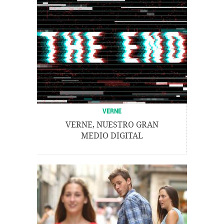
VERNE
VERNE, NUESTRO GRAN
MEDIO DIGITAL