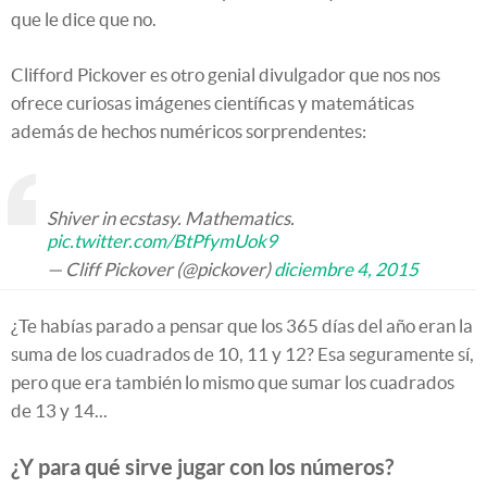
que le dice que no.
Clifford Pickover es otro genial divulgador que nos nos
ofrece curiosas imágenes científicas y matemáticas
además de hechos numéricos sorprendentes:
Shiver in ecstasy. Mathematics.
pic.twitter.com/BtPfymUok9
— Cliff Pickover (@pickover)
diciembre 4, 2015
¿Te habías parado a pensar que los 365 días del año eran la
suma de los cuadrados de 10, 11 y 12? Esa seguramente sí,
pero que era también lo mismo que sumar los cuadrados
de 13 y 14...
¿Y para qué sirve jugar con los números?