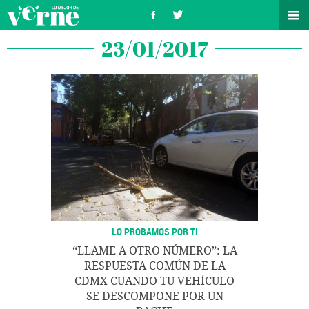
23/01/2017
LO PROBAMOS POR TI
“LLAME A OTRO NÚMERO”: LA
RESPUESTA COMÚN DE LA
CDMX CUANDO TU VEHÍCULO
SE DESCOMPONE POR UN