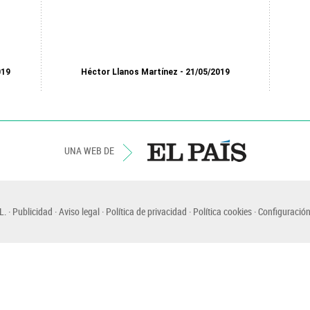
019
Héctor Llanos Martínez
21/05/2019
UNA WEB DE
L.
Publicidad
Aviso legal
Política de privacidad
Política cookies
Configuración