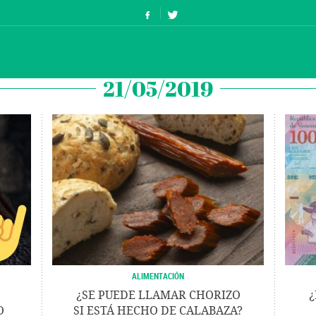
21/05/2019
ALIMENTACIÓN
¿SE PUEDE LLAMAR CHORIZO
¿
O
SI ESTÁ HECHO DE CALABAZA?