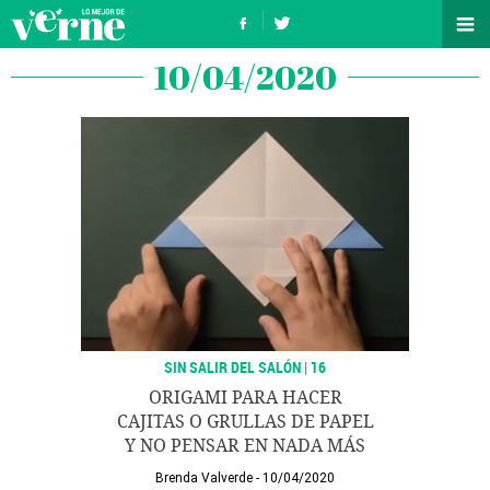
10/04/2020
SIN SALIR DEL SALÓN | 16
ORIGAMI PARA HACER
CAJITAS O GRULLAS DE PAPEL
Y NO PENSAR EN NADA MÁS
Brenda Valverde
10/04/2020