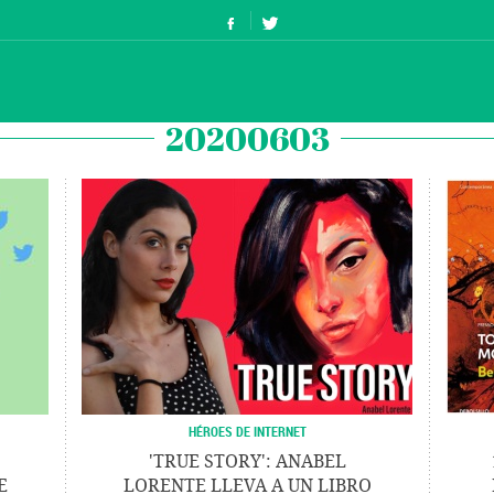
20200603
HÉROES DE INTERNET
'TRUE STORY': ANABEL
E
LORENTE LLEVA A UN LIBRO