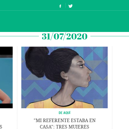
31/07/2020
DE AQUÍ
"MI REFERENTE ESTABA EN
S
CASA": TRES MUJERES