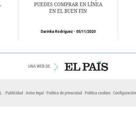
L
PUEDES COMPRAR EN LÍNEA
EN EL BUEN FIN
Darinka Rodríguez
05/11/2020
UNA WEB DE
L.
Publicidad
Aviso legal
Política de privacidad
Política cookies
Configuración