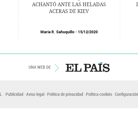
ACHANTÓ ANTE LAS HELADAS
ACERAS DE KIEV
María R. Sahuquillo
15/12/2020
UNA WEB DE
L.
Publicidad
Aviso legal
Política de privacidad
Política cookies
Configuración