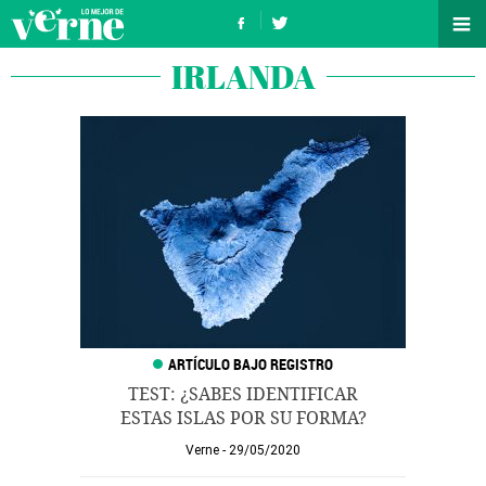
IRLANDA
TEST: ¿SABES IDENTIFICAR
ESTAS ISLAS POR SU FORMA?
Verne
29/05/2020