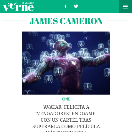
JAMES CAMERON
CINE
'AVATAR' FELICITA A
'VENGADORES: ENDGAME'
CON UN CARTEL TRAS
SUPERARLA COMO PELÍCULA