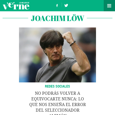
JOACHIM LÖW
REDES SOCIALES
NO PODRÁS VOLVER A
EQUIVOCARTE NUNCA: LO
QUE NOS ENSEÑA EL ERROR
DEL SELECCIONADOR