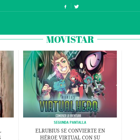
MOVISTAR
SEGUNDA PANTALLA
L
ELRUBIUS SE CONVIERTE EN
S
HÉROE VIRTUAL CON SU