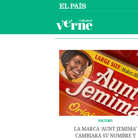
RACISMO
LA MARCA ‘AUNT JEMIMA’
CAMBIARÁ SU NOMBRE Y