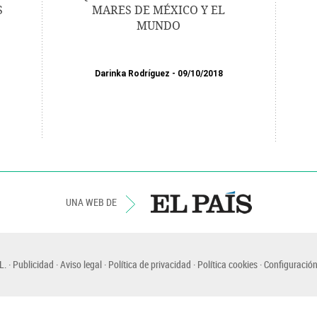
S
MARES DE MÉXICO Y EL
MUNDO
Darinka Rodríguez
09/10/2018
UNA WEB DE
L.
Publicidad
Aviso legal
Política de privacidad
Política cookies
Configuración