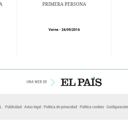
A
PRIMERA PERSONA
Verne
24/09/2016
UNA WEB DE
L.
Publicidad
Aviso legal
Política de privacidad
Política cookies
Configuración