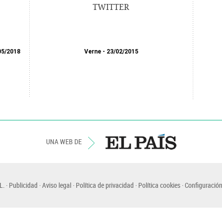
TWITTER
05/2018
Verne
23/02/2015
UNA WEB DE
L.
Publicidad
Aviso legal
Política de privacidad
Política cookies
Configuración