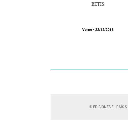
BETIS
Verne
22/12/2018
© EDICIONES EL PAÍS S.