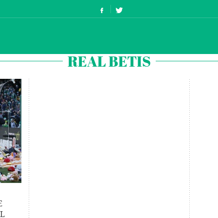
REAL BETIS
E
L