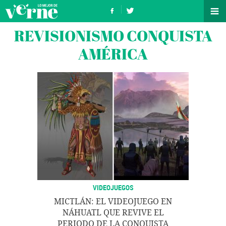
REVISIONISMO CONQUISTA
AMÉRICA
VIDEOJUEGOS
MICTLÁN: EL VIDEOJUEGO EN
NÁHUATL QUE REVIVE EL
PERIODO DE LA CONQUISTA