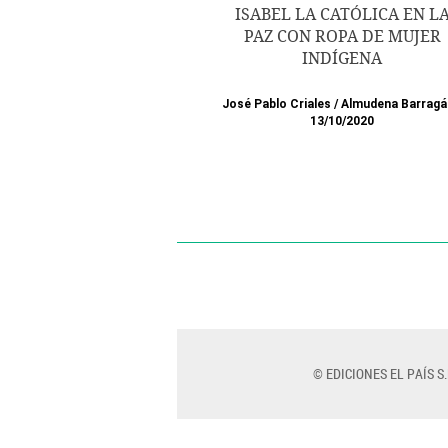
ISABEL LA CATÓLICA EN L
PAZ CON ROPA DE MUJER
INDÍGENA
José Pablo Criales
/
Almudena Barragá
13/10/2020
© EDICIONES EL PAÍS S.