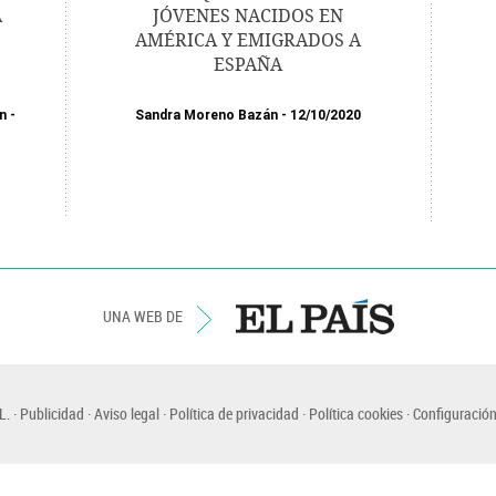
A
JÓVENES NACIDOS EN
AMÉRICA Y EMIGRADOS A
ESPAÑA
n
Sandra Moreno Bazán
12/10/2020
UNA WEB DE
L.
Publicidad
Aviso legal
Política de privacidad
Política cookies
Configuración