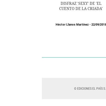
DISFRAZ 'SEXY' DE 'EL
CUENTO DE LA CRIADA'
Héctor Llanos Martínez
22/09/201
© EDICIONES EL PAÍS S.