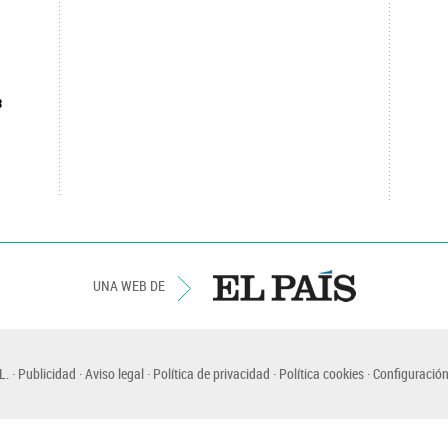
8
UNA WEB DE
L.
Publicidad
Aviso legal
Política de privacidad
Política cookies
Configuración