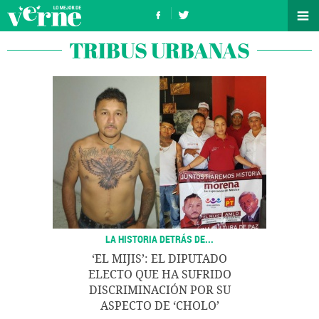
TRIBUS URBANAS
LA HISTORIA DETRÁS DE...
‘EL MIJIS’: EL DIPUTADO
ELECTO QUE HA SUFRIDO
DISCRIMINACIÓN POR SU
ASPECTO DE ‘CHOLO’