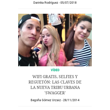
Darinka Rodríguez
05/07/2018
VÍDEO
WIFI GRATIS, SELFIES Y
REGUETÓN: LAS CLAVES DE
LA NUEVA TRIBU URBANA
'SWAGGER'
Begoña Gómez Urzaiz
28/11/2014